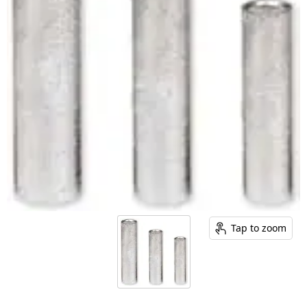
Tap to zoom