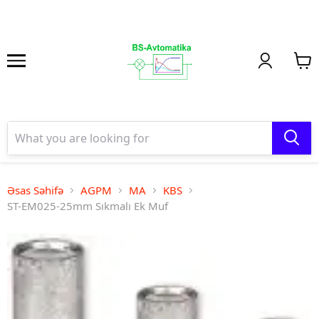
Əsas Səhifə
AGPM
MA
KBS
ST-EM025-25mm Sıkmalı Ek Muf