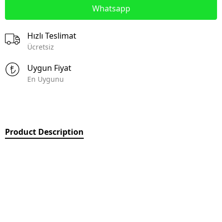
Whatsapp
Hızlı Teslimat
Ücretsiz
Uygun Fiyat
En Uygunu
Product Description