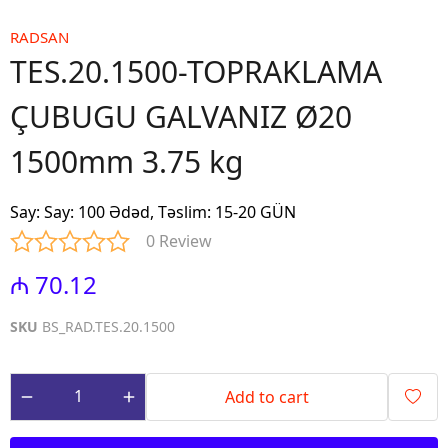
RADSAN
TES.20.1500-TOPRAKLAMA
ÇUBUGU GALVANIZ Ø20
1500mm 3.75 kg
Say
:
Say: 100 Ədəd, Təslim: 15-20 GÜN
0 Review
₼ 70.12
SKU
BS_RAD.TES.20.1500
Add to cart