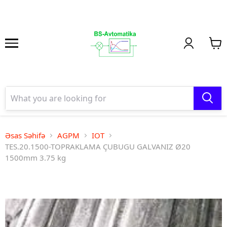
Əsas Səhifə
AGPM
IOT
TES.20.1500-TOPRAKLAMA ÇUBUGU GALVANIZ Ø20
1500mm 3.75 kg