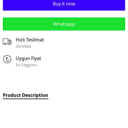
Buy it now
Whatsapp
Hızlı Teslimat
Ücretsiz
Uygun Fiyat
En Uygunu
Product Description