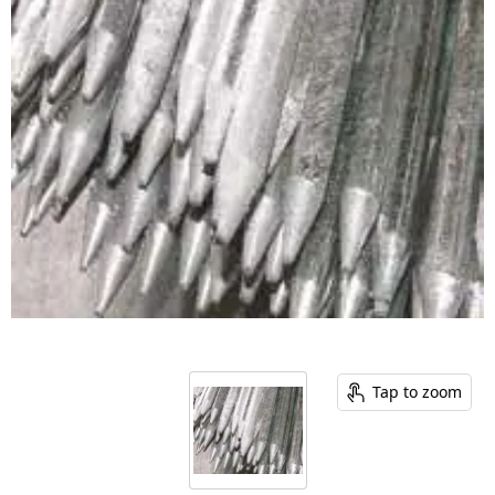
Tap to zoom