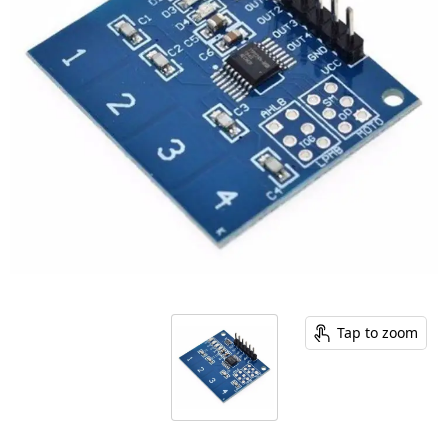
Tap to zoom