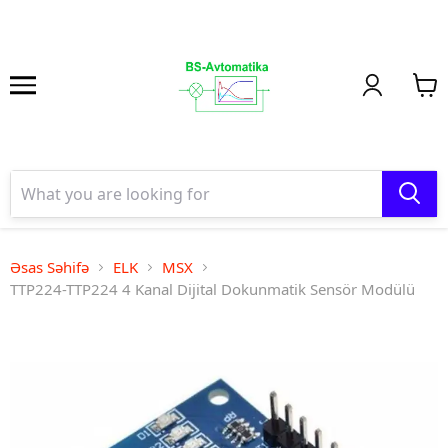
Əsas Səhifə
ELK
MSX
TTP224-TTP224 4 Kanal Dijital Dokunmatik Sensör Modülü