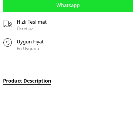
Whatsapp
Hızlı Teslimat
Ücretsiz
Uygun Fiyat
En Uygunu
Product Description