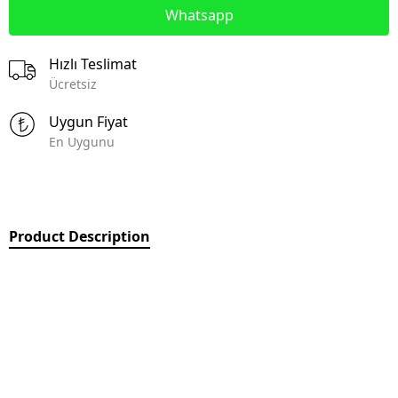
Whatsapp
Hızlı Teslimat
Ücretsiz
Uygun Fiyat
En Uygunu
Product Description