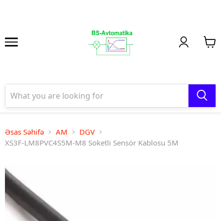
Əsas Səhifə
AM
DGV
XS3F-LM8PVC4S5M-M8 Soketli Sensör Kablosu 5M