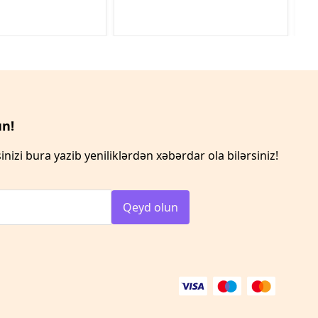
n!
inizi bura yazib yeniliklərdən xəbərdar ola bilərsiniz!
Qeyd olun