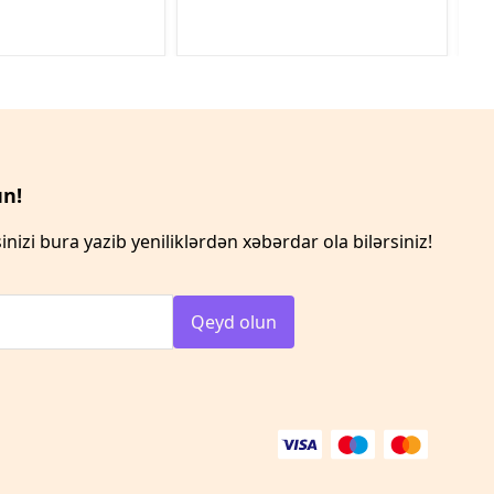
n!
inizi bura yazib yeniliklərdən xəbərdar ola bilərsiniz!
Qeyd olun