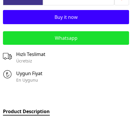
Buy it now
Whatsapp
Hızlı Teslimat
Ücretsiz
Uygun Fiyat
En Uygunu
Product Description