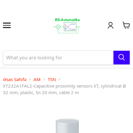
Əsas Səhifə
AM
TSN
XT232A1FAL2-Capacitive proximity sensors XT, cylindrical Ø
32 mm, plastic, Sn 20 mm, cable 2 m