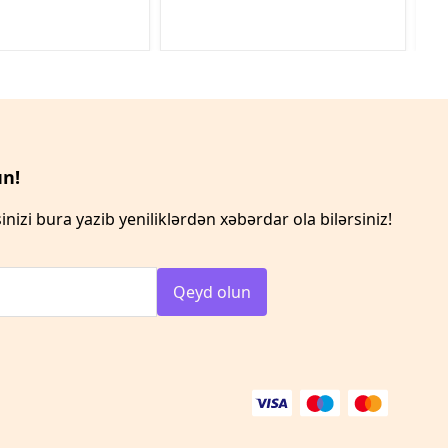
n!
inizi bura yazib yeniliklərdən xəbərdar ola bilərsiniz!
Qeyd olun