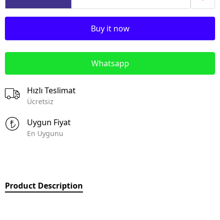
Buy it now
Whatsapp
Hızlı Teslimat
Ücretsiz
Uygun Fiyat
En Uygunu
Product Description