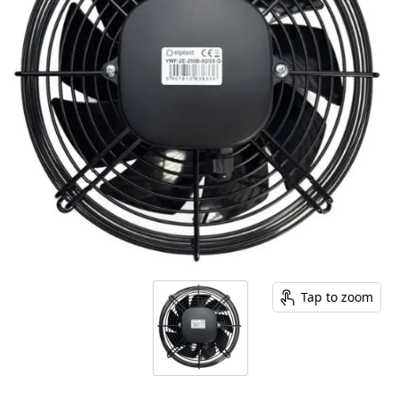
Tap to zoom