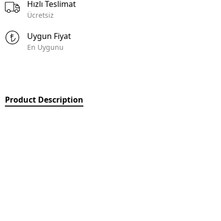
Hızlı Teslimat
Ücretsiz
Uygun Fiyat
En Uygunu
Product Description