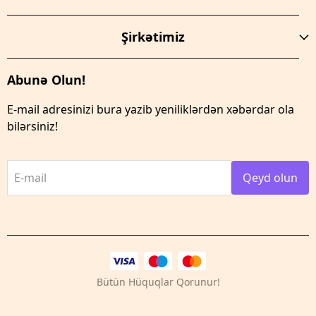
Şirkətimiz
Abunə Olun!
E-mail adresinizi bura yazib yeniliklərdən xəbərdar ola
bilərsiniz!
E-mail
Qeyd olun
Bütün Hüquqlar Qorunur!