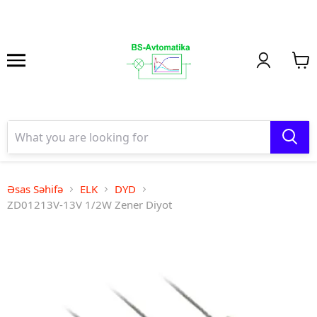
Əsas Səhifə
ELK
DYD
ZD01213V-13V 1/2W Zener Diyot