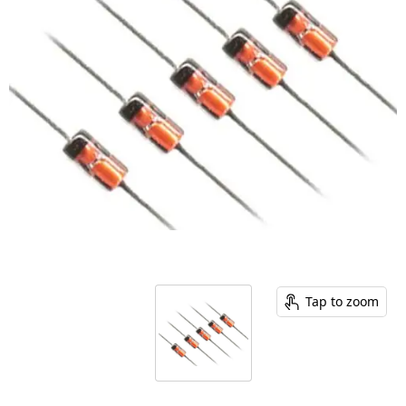
Tap to zoom