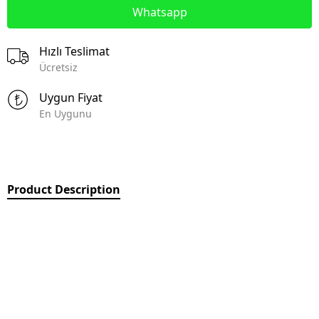
Whatsapp
Hızlı Teslimat
Ücretsiz
Uygun Fiyat
En Uygunu
Product Description