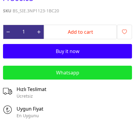
SKU
BS_SIE.3NP1123-1BC20
Add to cart
Buy it now
Whatsapp
Hızlı Teslimat
Ücretsiz
Uygun Fiyat
En Uygunu