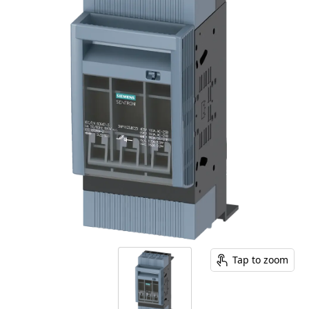
Tap to zoom