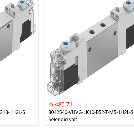
₼ 485.71
G18-1H2L-S
8042540-VUVG-LK10-B52-T-M5-1H2L-S
Selenoid valf