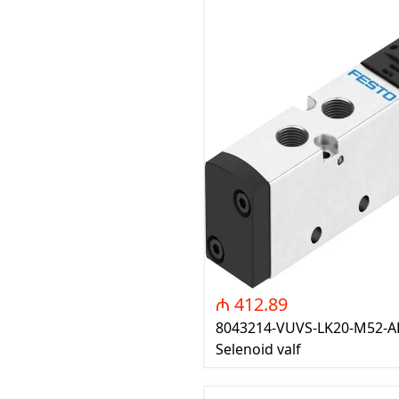
₼ 412.89
8043214-VUVS-LK20-M52-A
Selenoid valf