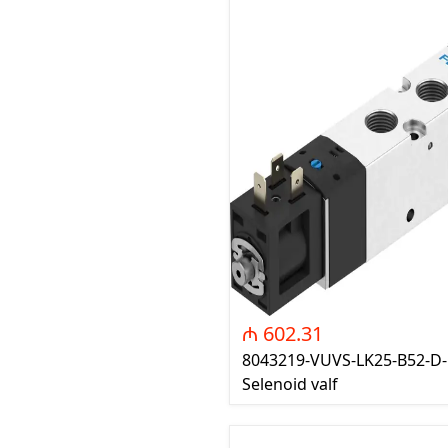
₼ 602.31
8043219-VUVS-LK25-B52-D-
Selenoid valf