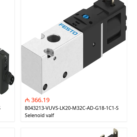
₼ 366.19
S
8043213-VUVS-LK20-M32C-AD-G18-1C1-S
Selenoid valf