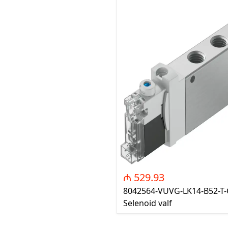
₼ 529.93
8042564-VUVG-LK14-B52-T-
Selenoid valf