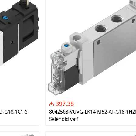
₼ 397.38
D-G18-1C1-S
8042563-VUVG-LK14-M52-AT-G18-1H2
Selenoid valf