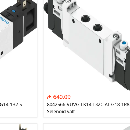
₼ 640.09
G14-1B2-S
8042566-VUVG-LK14-T32C-AT-G18-1R8
Selenoid valf