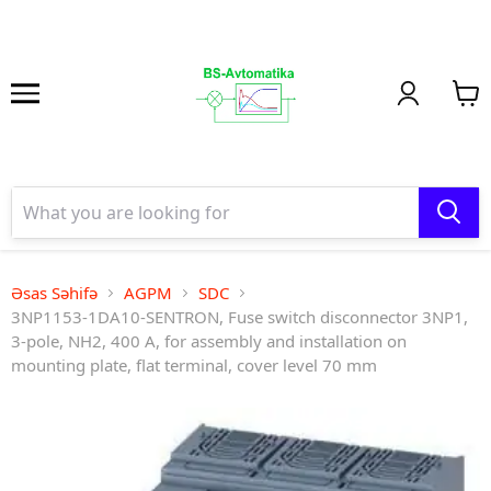
Əsas Səhifə
AGPM
SDC
3NP1153-1DA10-SENTRON, Fuse switch disconnector 3NP1,
3-pole, NH2, 400 A, for assembly and installation on
mounting plate, flat terminal, cover level 70 mm