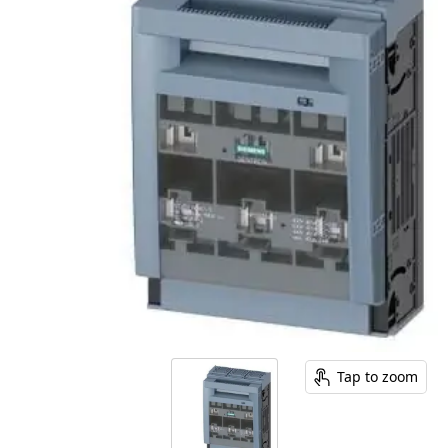
Tap to zoom