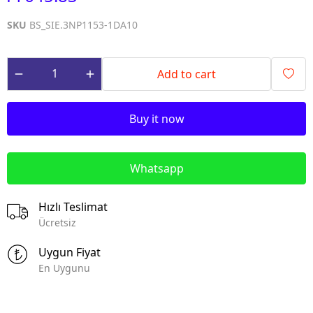
SKU
BS_SIE.3NP1153-1DA10
Add to cart
Buy it now
Whatsapp
Hızlı Teslimat
Ücretsiz
Uygun Fiyat
En Uygunu