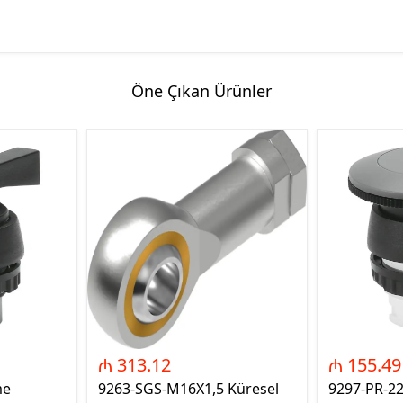
Öne Çıkan Ürünler
₼ 313.12
₼ 155.49
me
9263-SGS-M16X1,5 Küresel
9297-PR-2