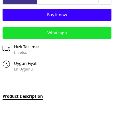
Buy it now
Whatsapp
Hızlı Teslimat
Ücretsiz
Uygun Fiyat
En Uygunu
Product Description