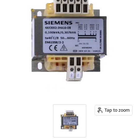
Tap to zoom