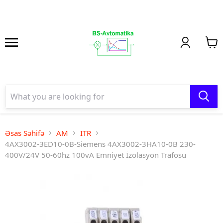
Əsas Səhifə
AM
ITR
4AX3002-3ED10-0B-Siemens 4AX3002-3HA10-0B 230-
400V/24V 50-60hz 100vA Emniyet İzolasyon Trafosu