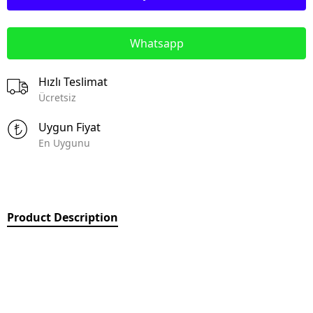
Whatsapp
Hızlı Teslimat
Ücretsiz
Uygun Fiyat
En Uygunu
Product Description