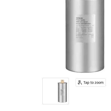
Tap to zoom