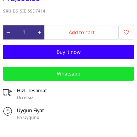
SKU
BS_SIE.5SD7414-1
Add to cart
Buy it now
Whatsapp
Hızlı Teslimat
Ücretsiz
Uygun Fiyat
En Uygunu