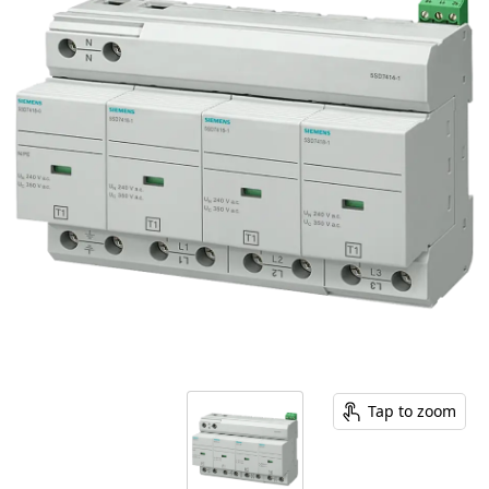
Tap to zoom