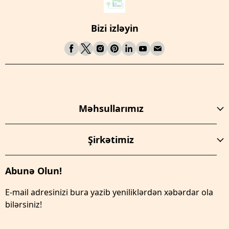
Bizi izləyin
Məhsullarımız
Şirkətimiz
Abunə Olun!
E-mail adresinizi bura yazib yeniliklərdən xəbərdar ola
bilərsiniz!