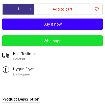
Add to cart
Buy it now
Whatsapp
Hızlı Teslimat
Ücretsiz
Uygun Fiyat
En Uygunu
Product Description