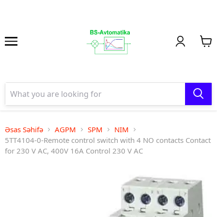
Əsas Səhifə
AGPM
SPM
NIM
5TT4104-0-Remote control switch with 4 NO contacts Contact
for 230 V AC, 400V 16A Control 230 V AC