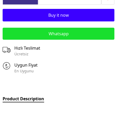
Buy it now
Whatsapp
Hızlı Teslimat
Ücretsiz
Uygun Fiyat
En Uygunu
Product Description