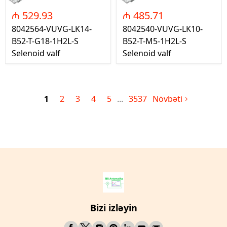
₼ 529.93
₼ 485.71
8042564-VUVG-LK14-
8042540-VUVG-LK10-
B52-T-G18-1H2L-S
B52-T-M5-1H2L-S
Selenoid valf
Selenoid valf
1
2
3
4
5
3537
Növbəti
Bizi izləyin