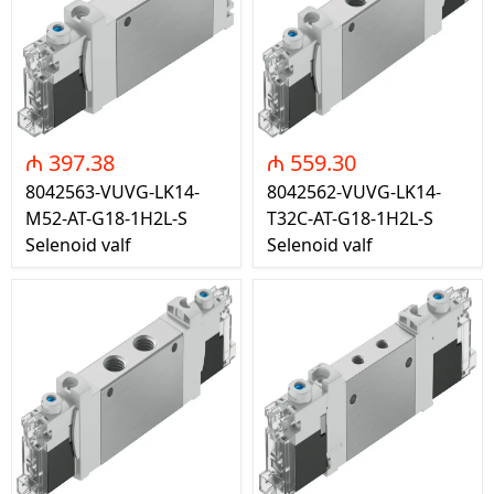
₼ 397.38
₼ 559.30
8042563-VUVG-LK14-
8042562-VUVG-LK14-
M52-AT-G18-1H2L-S
T32C-AT-G18-1H2L-S
Selenoid valf
Selenoid valf