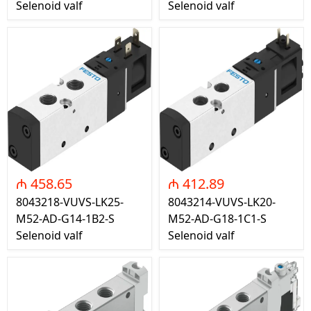
Selenoid valf
Selenoid valf
₼ 458.65
₼ 412.89
8043218-VUVS-LK25-
8043214-VUVS-LK20-
M52-AD-G14-1B2-S
M52-AD-G18-1C1-S
Selenoid valf
Selenoid valf